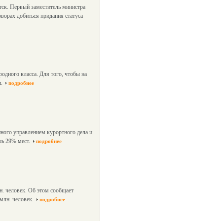
тск. Первый заместитель министра
ворах добиться придания статуса
дного класса. Для того, чтобы на
.
подробнее
нного управлением курортного дела и
шь 29% мест.
подробнее
н. человек. Об этом сообщает
млн. человек.
подробнее