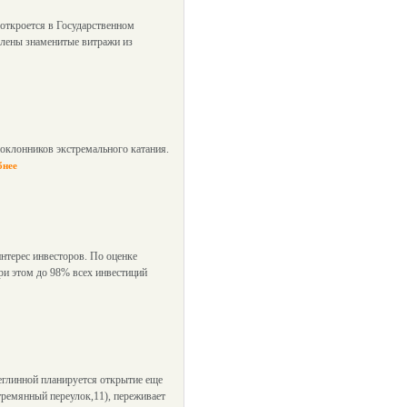
откроется в Государственном
влены знаменитые витражи из
оклонников экстремального катания.
бнее
нтерес инвесторов. По оценке
При этом до 98% всех инвестиций
еглинной планируется открытие еще
тремянный переулок,11), переживает