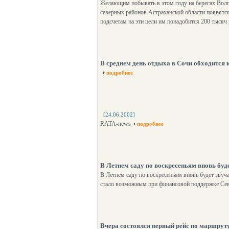
Желающим побывать в этом году на берегах Волго
северных районов Астраханской области появятся
подсчетам на эти цели им понадобится 200 тысяч
В среднем день отдыха в Сочи обходится 
подробнее
[24.06.2002]
RATA-news
подробнее
В Летнем саду по воскресеньям вновь буд
В Летнем саду по воскресеньям вновь будет звуч
стало возможным при финансовой поддержке Сев
Вчера состоялся первый рейс по маршруту