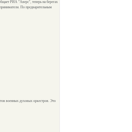
бщает РИА "Аверс", теперь на берегах
едприниматели. По предварительным
ртов военных духовых оркестров. Это