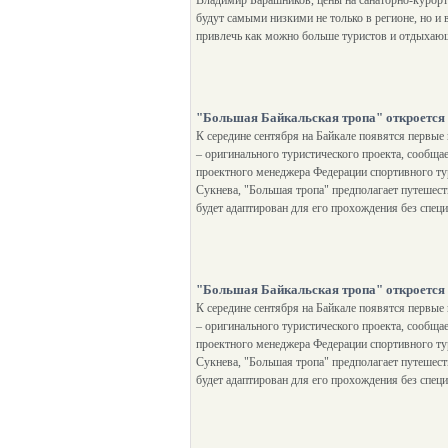
Владимир Барашников, цены на санаторно-курорт
будут самыми низкими не только в регионе, но и в
привлечь как можно больше туристов и отдыхающ
"Большая Байкальская тропа" откроется 
К середине сентября на Байкале появятся первые
– оригинального туристического проекта, сообща
проектного менеджера Федерации спортивного т
Сукнева, "Большая тропа" предполагает путешес
будет адаптирован для его прохождения без спец
"Большая Байкальская тропа" откроется 
К середине сентября на Байкале появятся первые
– оригинального туристического проекта, сообща
проектного менеджера Федерации спортивного т
Сукнева, "Большая тропа" предполагает путешес
будет адаптирован для его прохождения без спец