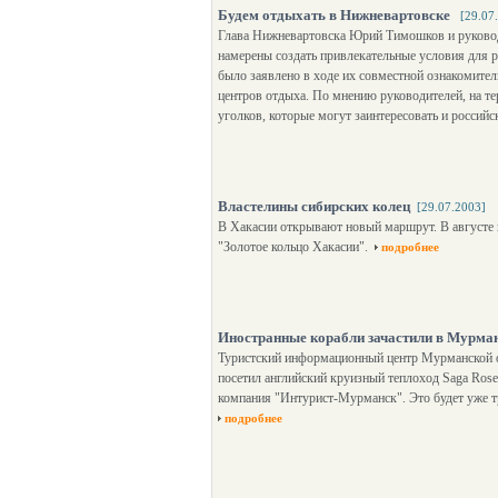
Будем отдыхать в Нижневартовске
[29.07
Глава Нижневартовска Юрий Тимошков и руковод
намерены создать привлекательные условия для р
было заявлено в ходе их совместной ознакомите
центров отдыха. По мнению руководителей, на т
уголков, которые могут заинтересовать и российс
Властелины сибирских колец
[29.07.2003]
В Хакасии открывают новый маршрут. В августе 
"Золотое кольцо Хакасии".
подробнее
Иностранные корабли зачастили в Мурма
Туристский информационный центр Мурманской об
посетил английский круизный теплоход Saga Rose
компания "Интурист-Мурманск". Это будет уже т
подробнее