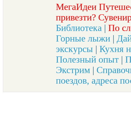
МегаИдеи Путеше
привезти? Сувенир
Библиотека
|
По сл
Горные лыжи
|
Да
экскурсы
|
Кухня н
Полезный опыт
|
П
Экстрим
|
Справоч
поездов, адреса по