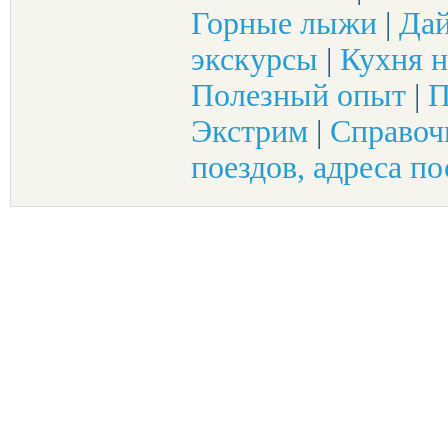
Горные лыжи
|
Да
экскурсы
|
Кухня н
Полезный опыт
|
П
Экстрим
|
Справоч
поездов, адреса по