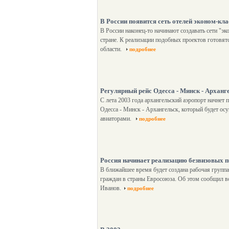
В России появится сеть отелей эконом-кла
В России наконец-то начинают создавать сети "эк
стране. К реализации подобных проектов готовят
области.
подробнее
Регулярный рейс Одесса - Минск - Арханг
C лета 2003 года архангельский аэропорт начне
Одесса - Минск - Архангельск, который будет о
авиаторами.
подробнее
Россия начинает реализацию безвизовых п
В ближайшее время будет создана рабочая группа
граждан в страны Евросоюза. Об этом сообщил 
Иванов.
подробнее