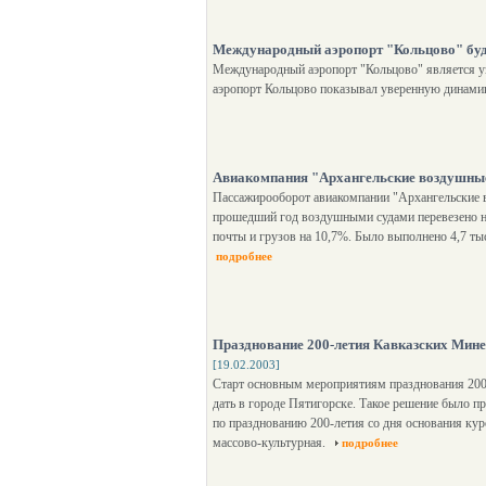
Международный аэропорт "Кольцово" буд
Международный аэропорт "Кольцово" является у
аэропорт Кольцово показывал уверенную динамик
Авиакомпания "Архангельские воздушные 
Пассажирооборот авиакомпании "Архангельские в
прошедший год воздушными судами перевезено н
почты и грузов на 10,7%. Было выполнено 4,7 ты
подробнее
Празднование 200-летия Кавказских Мине
[19.02.2003]
Старт основным мероприятиям празднования 200
дать в городе Пятигорске. Такое решение было пр
по празднованию 200-летия со дня основания кур
массово-культурная.
подробнее